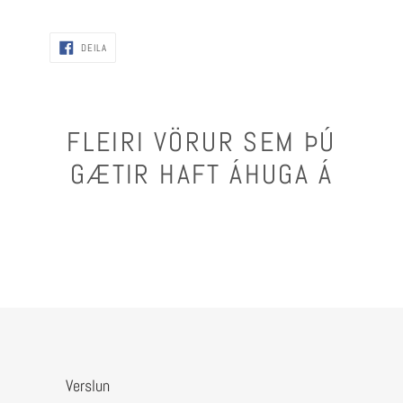
DEILA
DEILA
FLEIRI VÖRUR SEM ÞÚ
GÆTIR HAFT ÁHUGA Á
Verslun